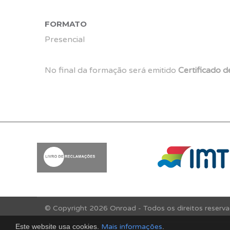
FORMATO
Presencial
No final da formação será emitido
Certificado 
© Copyright 2026 Onroad - Todos os direitos reserv
Este website usa cookies.
Mais informações
.