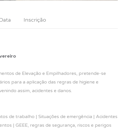
 Data
Inscrição
vereiro
entos de Elevação e Empilhadores, pretende-se
ios para a aplicação das regras de higiene e
venindo assim, acidentes e danos.
s de trabalho | Situações de emergência | Acidentes
ntos | GEEE, regras de segurança, riscos e perigos