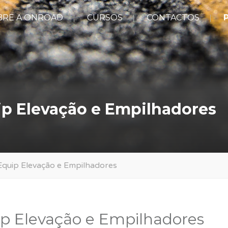
BRE A ONROAD
CURSOS
CONTACTOS
P
p Elevação e Empilhadores
quip Elevação e Empilhadores
p Elevação e Empilhadores