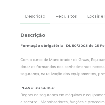
Descrição
Requisitos
Locais e
Descrição
Formação obrigatória - DL 50/2005 de 25 Fe
Com o curso de Manobrador de Gruas, Equipam
dotar os formandos dos conhecimentos necessár
segurança, na utilização dos equipamentos, pre
PLANO DO CURSO
Regras de segurança em máquinas e equipamento
e socorro | Manobradores, funções e procedime