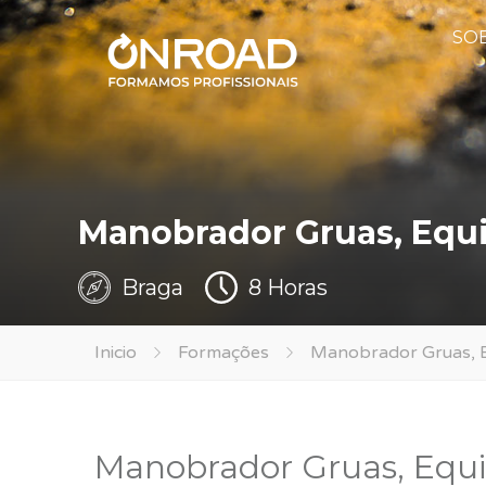
SO
Manobrador Gruas, Equi
Braga
8 Horas
Inicio
Formações
Manobrador Gruas, E
Manobrador Gruas, Equi