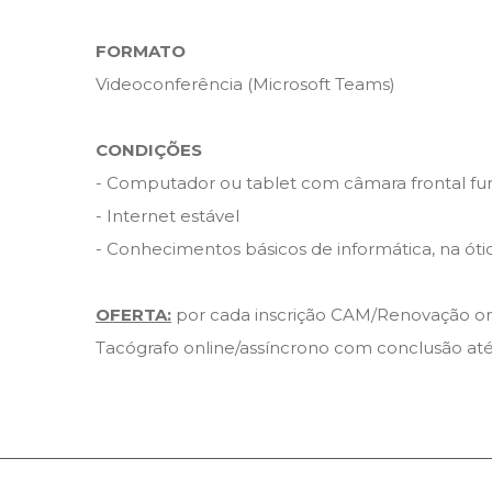
FORMATO
Videoconferência (Microsoft Teams)
CONDIÇÕES
- Computador ou tablet com câmara frontal fu
- Internet estável
- Conhecimentos básicos de informática, na ótic
OFERTA:
por cada inscrição CAM/Renovação onli
Tacógrafo online/assíncrono com conclusão até 3