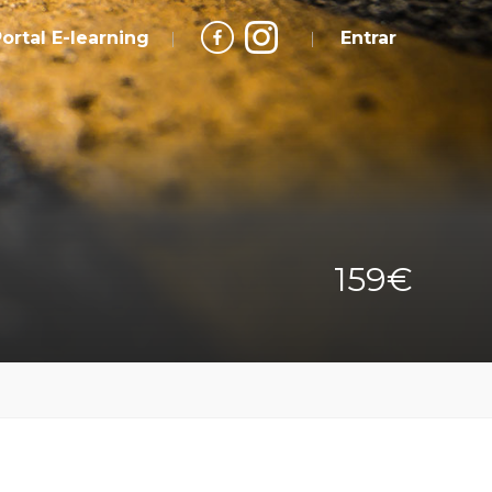
ortal E-learning
Entrar
159€