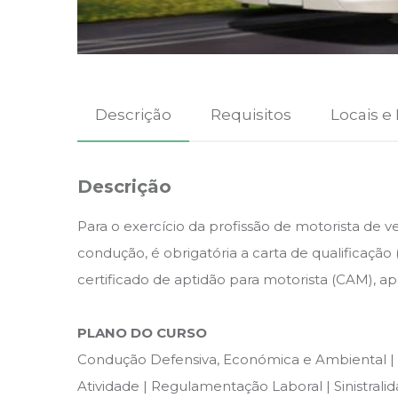
Descrição
Requisitos
Locais e
Descrição
Para o exercício da profissão de motorista de v
condução, é obrigatória a carta de qualificaçã
certificado de aptidão para motorista (CAM), a
PLANO DO CURSO
Condução Defensiva, Económica e Ambiental |
Atividade | Regulamentação Laboral | Sinistrali