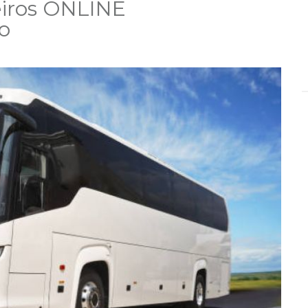
iros ONLINE
o