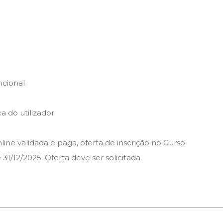
ncional
a do utilizador
ne validada e paga, oferta de inscrição no Curso
1/12/2025. Oferta deve ser solicitada.