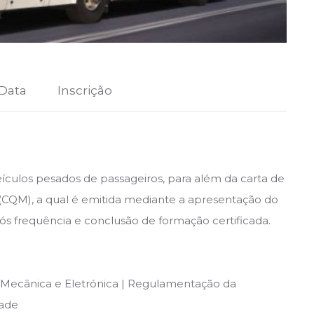
 Data
Inscrição
eículos pesados de passageiros, para além da carta de
o (CQM), a qual é emitida mediante a apresentação do
pós frequência e conclusão de formação certificada.
 Mecânica e Eletrónica | Regulamentação da
dade