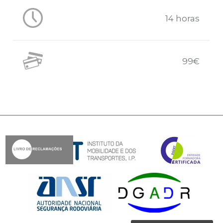
14 horas
99€