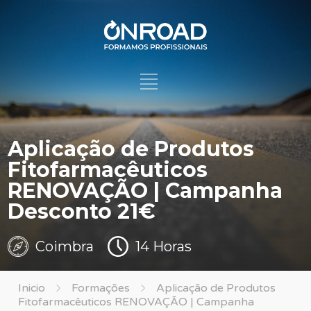
Aplicação de Produtos
Fitofarmacêuticos
RENOVAÇÃO | Campanha
Desconto 21€
Coimbra
14 Horas
Inicio
Formações
Aplicação de Produtos
Fitofarmacêuticos RENOVAÇÃO | Campanha